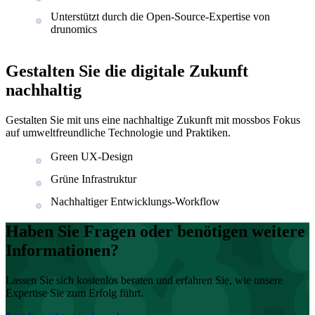
Unterstützt durch die Open-Source-Expertise von
drunomics
Gestalten Sie die digitale Zukunft
nachhaltig
Gestalten Sie mit uns eine nachhaltige Zukunft mit mossbos Fokus
auf umweltfreundliche Technologie und Praktiken.
Green UX-Design
Grüne Infrastruktur
Nachhaltiger Entwicklungs-Workflow
Haben Sie Fragen oder benötigen weitere
Informationen?
Lassen Sie sich kostenlos beraten und erfahren Sie, wie unsere
Expertise Sie zum Erfolg führt.