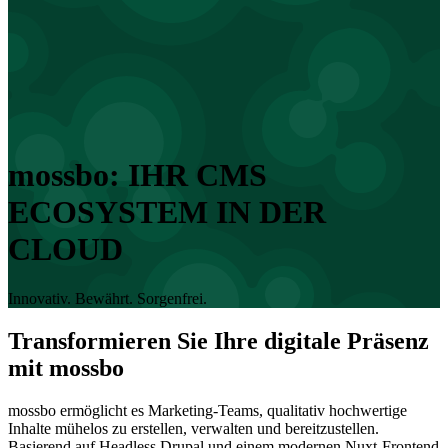
mossbo: IHR CMS
ECOSYSTEM IN DER
CLOUD
Innovativ. Bewährt. Sorgenfrei.
Transformieren Sie Ihre digitale Präsenz
mit mossbo
mossbo ermöglicht es Marketing-Teams, qualitativ hochwertige
Inhalte mühelos zu erstellen, verwalten und bereitzustellen.
Basierend auf Headless Drupal und einem modernen Nuxt-Frontend