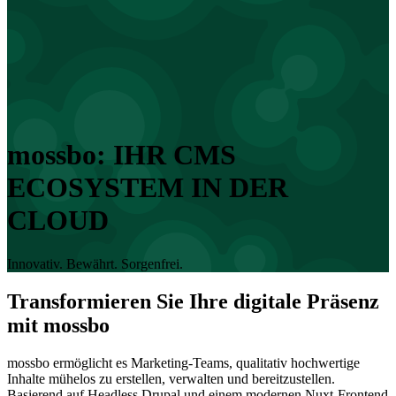
mossbo: IHR CMS
ECOSYSTEM IN DER
CLOUD
Innovativ. Bewährt. Sorgenfrei.
Transformieren Sie Ihre digitale Präsenz
mit mossbo
mossbo ermöglicht es Marketing-Teams, qualitativ hochwertige
Inhalte mühelos zu erstellen, verwalten und bereitzustellen.
Basierend auf Headless Drupal und einem modernen Nuxt-Frontend