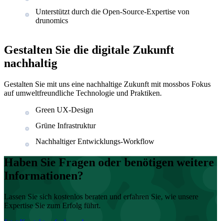
Unterstützt durch die Open-Source-Expertise von
drunomics
Gestalten Sie die digitale Zukunft
nachhaltig
Gestalten Sie mit uns eine nachhaltige Zukunft mit mossbos Fokus
auf umweltfreundliche Technologie und Praktiken.
Green UX-Design
Grüne Infrastruktur
Nachhaltiger Entwicklungs-Workflow
Haben Sie Fragen oder benötigen weitere
Informationen?
Lassen Sie sich kostenlos beraten und erfahren Sie, wie unsere
Expertise Sie zum Erfolg führt.